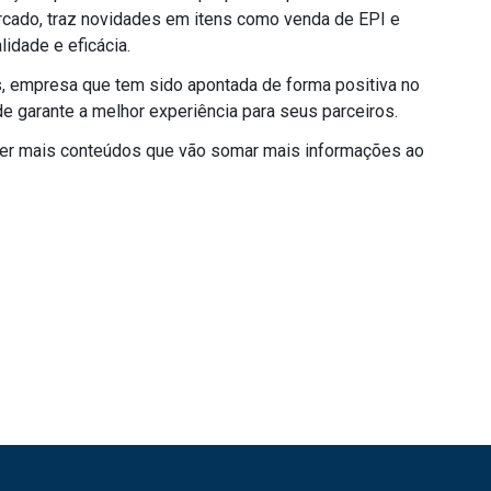
rcado, traz novidades em itens como venda de EPI e
idade e eficácia.
, empresa que tem sido apontada de forma positiva no
 garante a melhor experiência para seus parceiros.
 ver mais conteúdos que vão somar mais informações ao