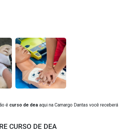
tão é
curso de dea
aqui na Camargo Dantas você receberá
E CURSO DE DEA