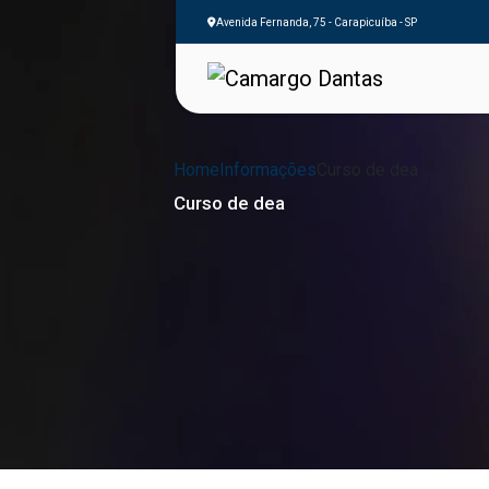
Avenida Fernanda, 75 - Carapicuíba - SP
Home
Informações
Curso de dea
Curso de dea