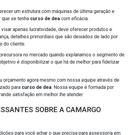
erecer um estrutura com máquinas de última geração e
r que se tenha
curso de dea
com eficácia.
 visar apenas lucratividade, deve oferecer produtos e
nça, detalhes primordiais que são deixados de lado por
 do cliente.
 precursora no mercado quando explanamos o segmento de
jetivo é disponibilizar o que há de melhor para fidelizar
 seu orçamento agora mesmo com nossa equipe através de
izado para
curso de dea
. Nossa equipe é formada por
grande satisfação em melhor lhe atender.
ESSANTES SOBRE A CAMARGO
ições para você achar o que precisa para assessoria em