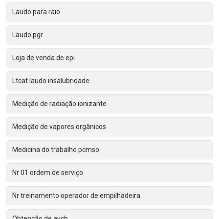
Laudo para raio
Laudo pgr
Loja de venda de epi
Ltcat laudo insalubridade
Medição de radiação ionizante
Medição de vapores orgânicos
Medicina do trabalho pcmso
Nr 01 ordem de serviço
Nr treinamento operador de empilhadeira
Obtenção de avcb