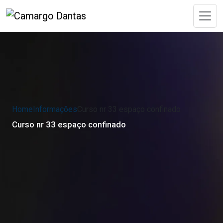
Home
Informações
Curso nr 33 espaço confinado
Curso nr 33 espaço confinado