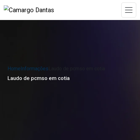
Home
Informações
Laudo de pcmso em cotia
Laudo de pcmso em cotia