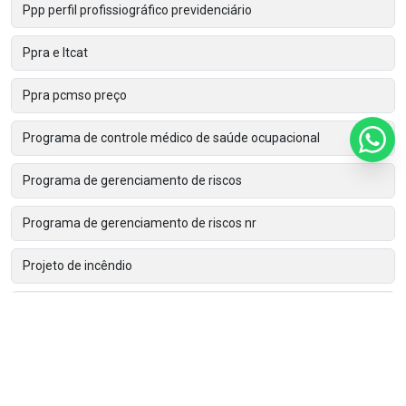
Ppp perfil profissiográfico previdenciário
Ppra e ltcat
Ppra pcmso preço
Programa de controle médico de saúde ocupacional
Programa de gerenciamento de riscos
Programa de gerenciamento de riscos nr
Projeto de incêndio
Projeto de incendio preço
Renovação do clcb
Treinamento admissional nr 18