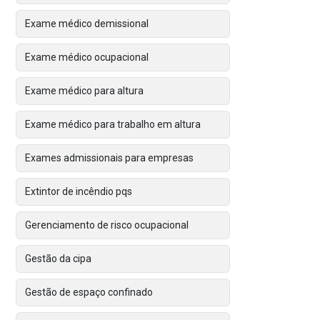
Exame médico demissional
Exame médico ocupacional
Exame médico para altura
Exame médico para trabalho em altura
Exames admissionais para empresas
Extintor de incêndio pqs
Gerenciamento de risco ocupacional
Gestão da cipa
Gestão de espaço confinado