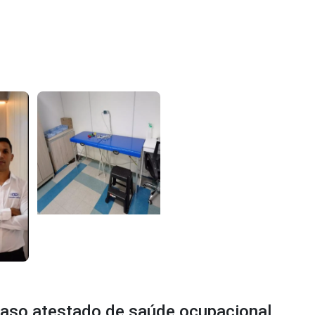
 aso atestado de saúde ocupacional