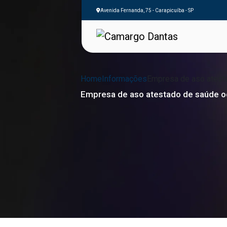
Avenida Fernanda, 75 - Carapicuíba - SP
Home
Informações
Empresa de aso atest
Empresa de aso atestado de saúde o