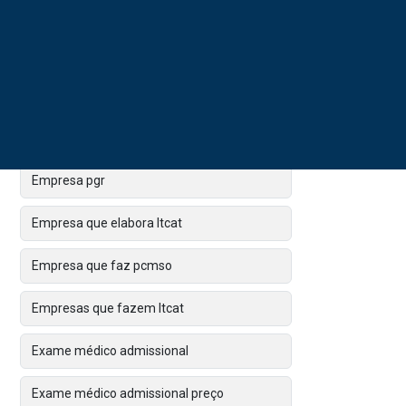
Empresa aso
Empresa de avcb
Empresa de ppp
Empresa de renovação de avcb
Empresa pgr
Empresa que elabora ltcat
Empresa que faz pcmso
Empresas que fazem ltcat
Exame médico admissional
Exame médico admissional preço