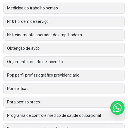
Medicina do trabalho pcmso
Nr 01 ordem de serviço
Nr treinamento operador de empilhadeira
Obtenção de avcb
Orçamento projeto de incendio
Ppp perfil profissiográfico previdenciário
Ppra e ltcat
Ppra pcmso preço
Programa de controle médico de saúde ocupacional