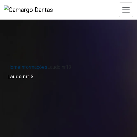
Home
Informações
Laudo nr13
Laudo nr13