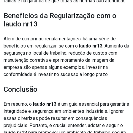
falhas e na garantia de que todas as normas são atendidas.
Benefícios da Regularização com o
laudo nr13
Além de cumprir as regulamentações, há uma série de
benefícios em regularizar-se com o
laudo nr13
. Aumento da
segurança no local de trabalho, redução de custos com
manutenção corretiva e aprimoramento da imagem da
empresa são apenas alguns exemplos. Investir na
conformidade é investir no sucesso a longo prazo.
Conclusão
Em resumo, o
laudo nr13
é um guia essencial para garantir a
integridade e segurança em ambientes industriais. Ignorar
essas diretrizes pode resultar em consequências
prejudiciais. Portanto, é crucial entender, adotar e seguir o
laudo nr13
para promover um ambiente de trabalho seguro