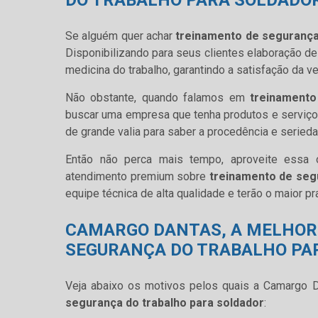
DO TRABALHO PARA SOLDADO
Se alguém quer achar
treinamento de segurança
Disponibilizando para seus clientes elaboração de
medicina do trabalho, garantindo a satisfação da ve
Não obstante, quando falamos em
treinamento
buscar uma empresa que tenha produtos e serviço
de grande valia para saber a procedência e seried
Então não perca mais tempo, aproveite essa
atendimento premium sobre
treinamento de seg
equipe técnica de alta qualidade e terão o maior p
CAMARGO DANTAS, A MELHOR
SEGURANÇA DO TRABALHO PA
Veja abaixo os motivos pelos quais a Camargo 
segurança do trabalho para soldador
: