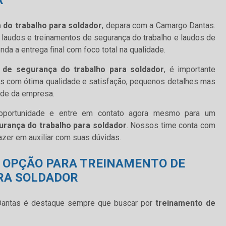
R
 do trabalho para soldador
, depara com a Camargo Dantas.
 laudos e treinamentos de segurança do trabalho e laudos de
nda a entrega final com foco total na qualidade.
 de segurança do trabalho para soldador
, é importante
s com ótima qualidade e satisfação, pequenos detalhes mas
ade da empresa.
 oportunidade e entre em contato agora mesmo para um
urança do trabalho para soldador
. Nossos time conta com
razer em auxiliar com suas dúvidas.
 OPÇÃO PARA TREINAMENTO DE
RA SOLDADOR
Dantas é destaque sempre que buscar por
treinamento de