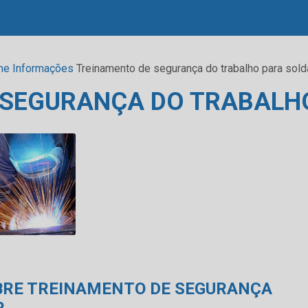
Laudo técnico de máquinas nr12
Projeto nr12
me
Informações
Treinamento de segurança do trabalho para sold
 SEGURANÇA DO TRABALH
BRE TREINAMENTO DE SEGURANÇA