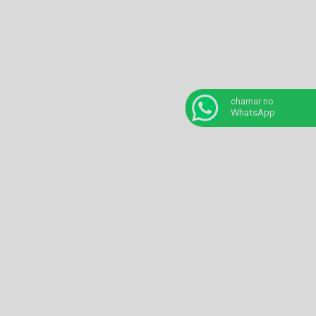
chamar no
WhatsApp