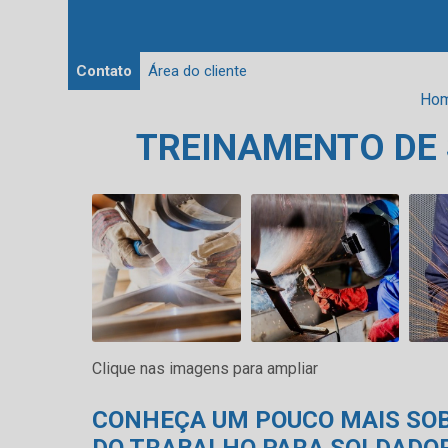
Contato
Área do cliente
Ho
TREINAMENTO DE
Clique nas imagens para ampliar
CONHEÇA UM POUCO MAIS SO